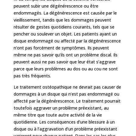
peuvent subir une dégénérescence ou être
endommagés. La dégénérescence est causée par le
vieillissement, tandis que les dommages peuvent
résulter de gestes quotidiens courants, tels que se
pencher ou soulever un objet. Les patients ayant un
disque endommagé ou affecté par la dégénérescence
n’ont pas forcément de symptômes. Ils peuvent
même ne pas savoir qu’ils ont un problème discal. Ils
peuvent aussi ne pas savoir que leur état s’aggrave
parce que leurs problèmes au dos ou au cou ne sont
pas très fréquents.
Le traitement ostéopathique ne devrait pas causer de
dommages à un disque qui n’est pas endommagé ou
affecté par la dégénérescence. Le traitement pourrait
toutefois aggraver un problème préexistant, au
même titre que toute autre activité de la vie
quotidienne. Les conséquences d’une blessure à un
disque ou à l’aggravation d’un problème préexistant
varieront pour chaque patient. Dans les cas les plus